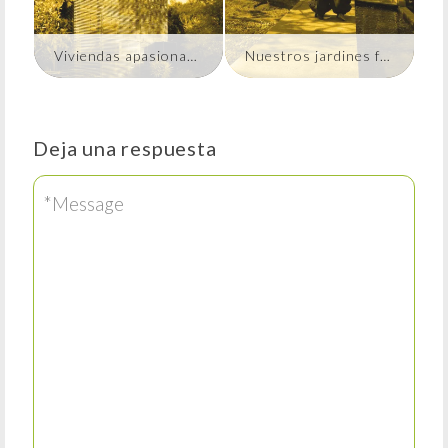
Viviendas apasionantes IV: Casa Carter-Tucker
Nuestros jardines favoritos (I): El Jardín de la Paz de la UNESCO, París.
Deja una respuesta