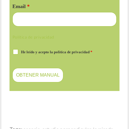
Email
*
Política de privacidad
He leído y acepto la política de privacidad
*