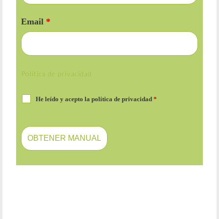
Email
*
Política de privacidad
He leído y acepto la política de privacidad
*