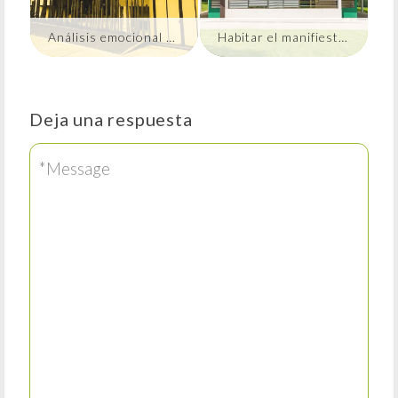
Análisis emocional I: Vivienda Frida Kahlo y Diego Ribera
Habitar el manifiesto: una lectura emocional de la Villa Savoye
Deja una respuesta