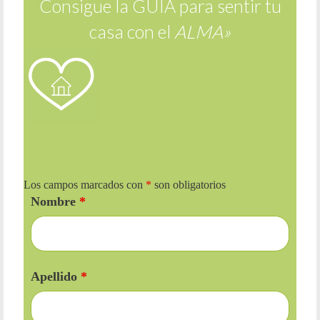
Consigue la GUÍA para sentir tu
casa con el
ALMA»
Los campos marcados con
*
son obligatorios
Nombre
*
Apellido
*