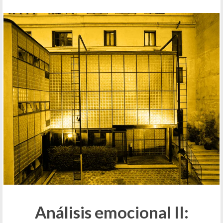
Análisis emocional II: