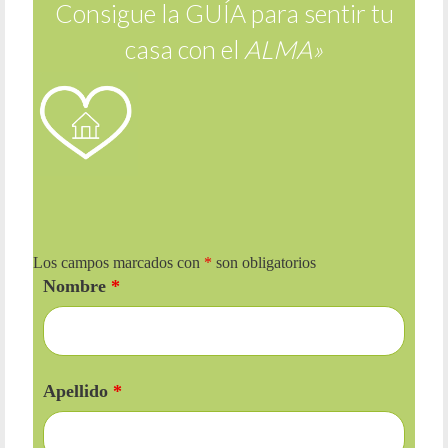
Consigue la GUÍA para sentir tu
casa con el
ALMA»
Los campos marcados con
*
son obligatorios
Nombre
*
Apellido
*