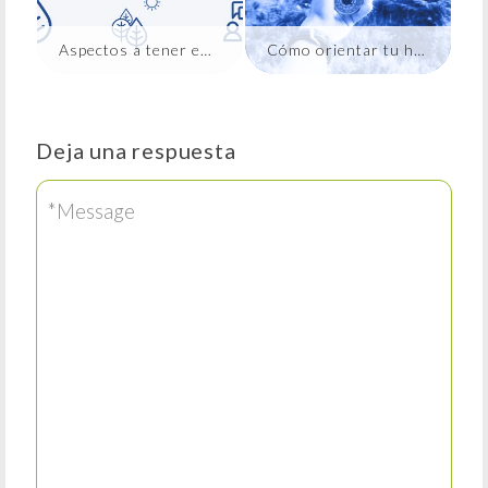
Aspectos a tener en cuenta en el momento de comprar tú nuevo HOGAR (+decargable)
Cómo orientar tu hogar
Deja una respuesta