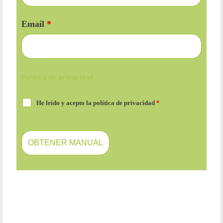
Email
*
Política de privacidad
He leído y acepto la política de privacidad
*