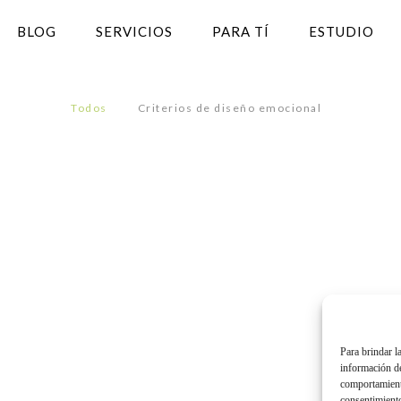
BLOG
SERVICIOS
PARA TÍ
ESTUDIO
Todos
Criterios de diseño emocional
Para brindar l
información de
comportamiento
consentimiento