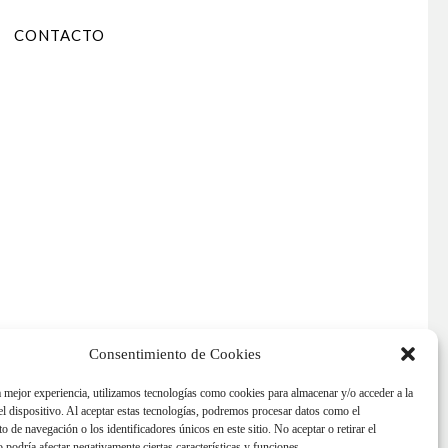
CONTACTO
Consentimiento de Cookies
a mejor experiencia, utilizamos tecnologías como cookies para almacenar y/o acceder a la
l dispositivo. Al aceptar estas tecnologías, podremos procesar datos como el
 de navegación o los identificadores únicos en este sitio. No aceptar o retirar el
 podría afectar negativamente ciertas características y funciones.